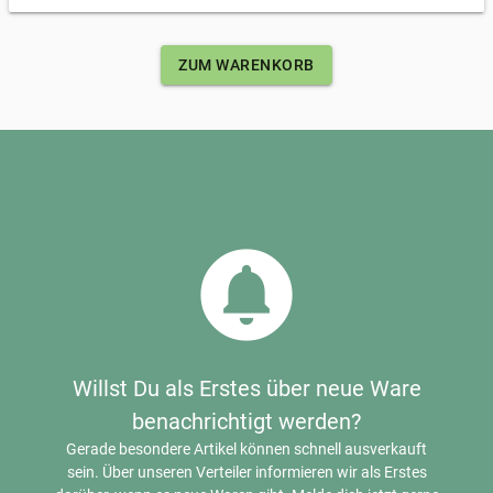
ZUM WARENKORB
circle_notifications
Willst Du als Erstes über neue Ware
benachrichtigt werden?
Gerade besondere Artikel können schnell ausverkauft
sein. Über unseren Verteiler informieren wir als Erstes