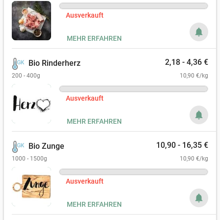
Ausverkauft
notifications
MEHR ERFAHREN
2,18 - 4,36 €
Bio Rinderherz
200 - 400g
10,90 €/kg
Ausverkauft
notifications
MEHR ERFAHREN
10,90 - 16,35 €
Bio Zunge
1000 - 1500g
10,90 €/kg
Ausverkauft
notifications
MEHR ERFAHREN