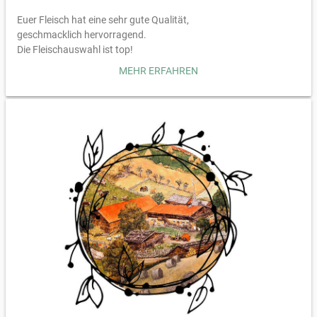
Euer Fleisch hat eine sehr gute Qualität,
geschmacklich hervorragend.
Die Fleischauswahl ist top!
Auch Euer Preis-Leistungsverhältnis mehr als gut!!!
MEHR ERFAHREN
Toller Lieferservice👍
Man kann nicht man muss Euch weiterempfehlen 👍👍👍